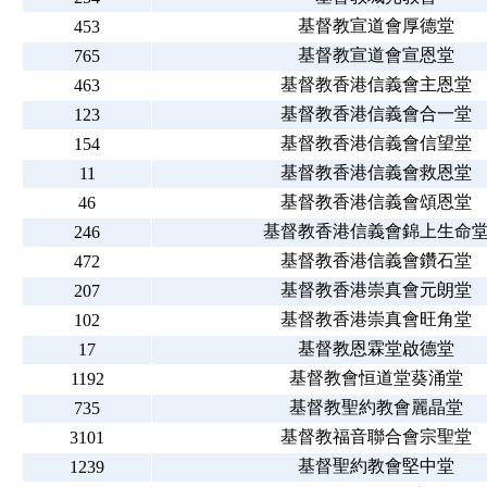
基督教宣道會厚德堂
453
基督教宣道會宣恩堂
765
基督教香港信義會主恩堂
463
基督教香港信義會合一堂
123
基督教香港信義會信望堂
154
基督教香港信義會救恩堂
11
基督教香港信義會頌恩堂
46
基督教香港信義會錦上生命
246
基督教香港信義會鑽石堂
472
基督教香港崇真會元朗堂
207
基督教香港崇真會旺角堂
102
基督教恩霖堂啟德堂
17
基督教會恒道堂葵涌堂
1192
基督教聖約教會麗晶堂
735
基督教福音聯合會宗聖堂
3101
基督聖約教會堅中堂
1239