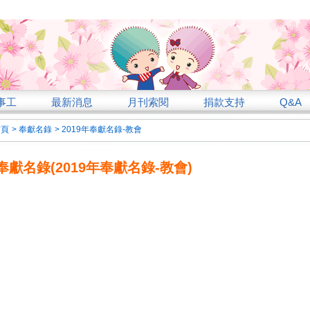
事工
最新消息
月刊索閱
捐款支持
Q&A
首頁
>
奉獻名錄
>
2019年奉獻名錄-教會
奉獻名錄(2019年奉獻名錄-教會)