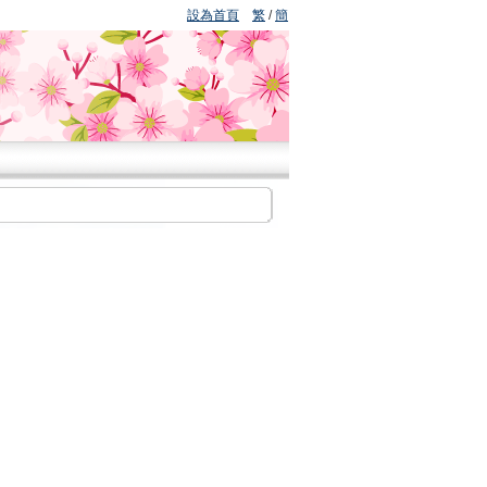
設為首頁
繁
/
簡