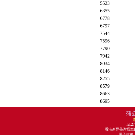
5523
6355
6778
6797
7544
7596
7790
7942
8034
8146
8255
8579
8663
8695
蒲
Tel:2
香港新界荃灣橫窩仔
電子信箱