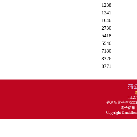
1238
1241
1646
2730
5418
5546
7180
8326
8771
蒲
Tel:2
香港新界荃灣橫窩仔
電子信箱
Copyright Dandelion