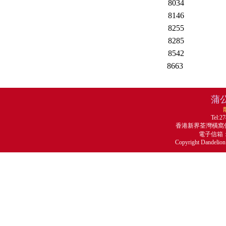
8034
8146
8255
8285
8542
8663
蒲
Tel:2
香港新界荃灣橫窩仔
電子信箱
Copyright Dandelion