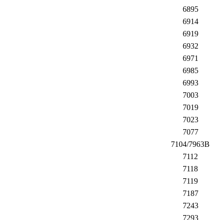
6895
6914
6919
6932
6971
6985
6993
7003
7019
7023
7077
7104/7963B
7112
7118
7119
7187
7243
7293