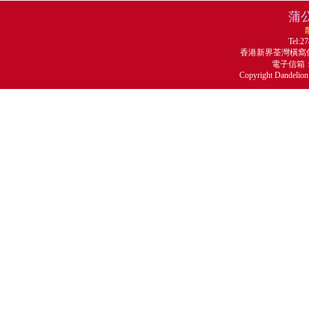
蒲
Tel:2
香港新界荃灣橫窩仔
電子信箱
Copyright Dandelion