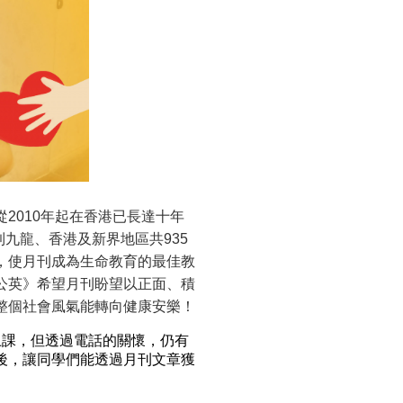
2010年起在香港已長達十年
到九龍、香港及新界地區共935
，使月刊成為生命教育的最佳教
公英》希望月刊盼望以正面、積
整個社會風氣能轉向健康安樂！
體上課，但透過電話的關懷，仍有
後，讓同學們能透過月刊文章獲