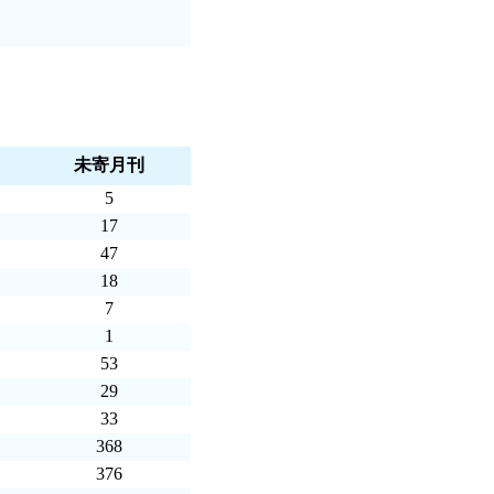
未寄月刊
5
17
47
18
7
1
53
29
33
368
376