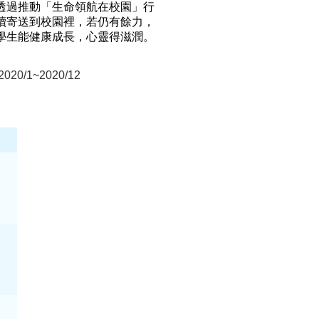
透過推動「生命領航在校園」行
續寄送到校園裡，若仍有餘力，
學生能健康成長，心靈得滋潤。
1~2020/12