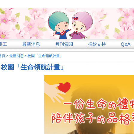
事工
最新消息
月刊索閱
捐款支持
Q&A
首頁
>
最新消息
>
校園「生命領航計畫」
校園「生命領航計畫」