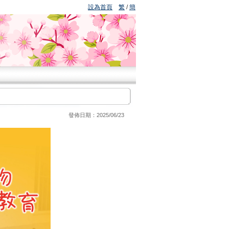
設為首頁
繁
/
簡
發佈日期：
2025/06/23