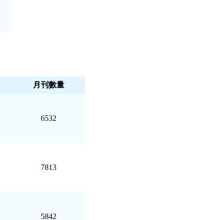
月刊數量
6532
7813
5842